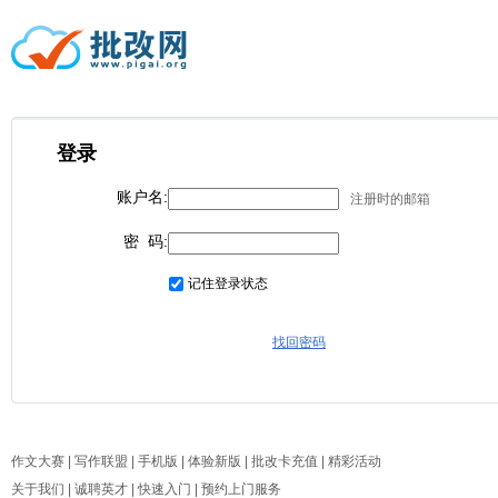
登录
账户名:
注册时的邮箱
密 码:
记住登录状态
找回密码
作文大赛
| 
写作联盟
| 
手机版
| 
体验新版
| 
批改卡充值
| 
精彩活动
关于我们
| 
诚聘英才
| 
快速入门
| 
预约上门服务